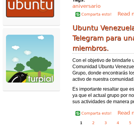
aniversario
Read 
Comparta esto!
Ubuntu Venezuel
Telegram para un
miembros.
Con el objetivo de brindarle
Comunidad Ubuntu Venezuela
Grupo, donde encontrarás lo
activo de nuestra comunidad
Es importante resaltar que e
ya que el actual grupo por n
sus actividades de manera p
Read 
Comparta esto!
Páginas
2
3
4
5
1