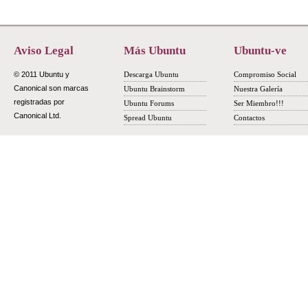
Aviso Legal
Más Ubuntu
Ubuntu-ve
© 2011 Ubuntu y
Descarga Ubuntu
Compromiso Social
Canonical son marcas
Ubuntu Brainstorm
Nuestra Galería
registradas por
Ubuntu Forums
Ser Miembro!!!
Canonical Ltd.
Spread Ubuntu
Contactos