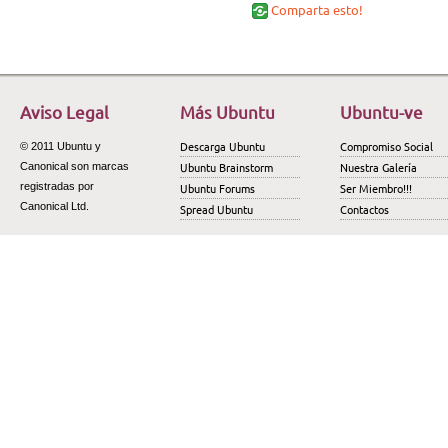
Comparta esto!
Aviso Legal
Más Ubuntu
Ubuntu-ve
Descarga Ubuntu
Compromiso Social
© 2011 Ubuntu y
Ubuntu Brainstorm
Nuestra Galería
Canonical son marcas
registradas por
Ubuntu Forums
Ser Miembro!!!
Canonical Ltd.
Spread Ubuntu
Contactos