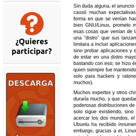
Sin duda alguna, el anuncio 
causó muchas expectativas
forma en que se venían hac
bien GNU/Linux, prometo me
esas cosas que venían de 
una "distro" que sus lanz
limitara a incluir aplicacio
sino probar aplicaciones y 
de estar en una distro may
bastando con eso; se hizo énf
quien siempre fue mantenido
solo para hackers y ratone
muchos).
Muchos expertos y otros chi
duraría mucho, y que quedar
poderosas distribuciones d
solo sigue existiendo, sino
acercar los dos mundos, el 
Ubuntu ha recibido innumera
embargo, gracias a el, Lin