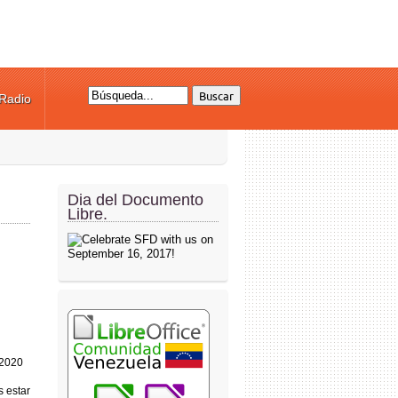
Radio
Formulario de búsqueda
Dia del Documento
Libre.
 2020
 estar