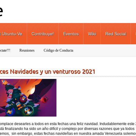
t Ubuntu-Ve
Contribuye!
Eventos
Wiki
Red Social
ctate!!!
Reuniones
Código de Conducta
ices Navidades y un venturoso 2021
omplace desearles a todos en esta fechas una feliz navidad. Indudablemente este
tá finalizando ha sido un año difícil y complejo por diversas razones que ya todos
emos, sin embargo, estas fechas navideñas en nuestra amada Venezuela solemos