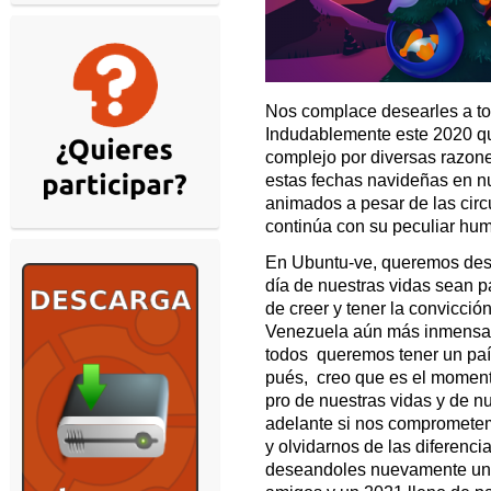
Nos complace desearles a tod
Indudablemente este 2020 que
complejo por diversas razon
estas fechas navideñas en 
animados a pesar de las circ
continúa con su peculiar hum
En Ubuntu-ve, queremos dese
día de nuestras vidas sean 
de creer y tener la convicci
Venezuela aún más inmensa 
todos queremos tener un país
pués, creo que es el momento 
pro de nuestras vidas y de nu
adelante si nos comprometemo
y olvidarnos de las diferenc
deseandoles nuevamente una f