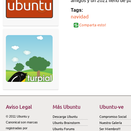
amigos y un 2021 lleno de pa
Tags:
navidad
Comparta esto!
Aviso Legal
Más Ubuntu
Ubuntu-ve
Descarga Ubuntu
Compromiso Social
© 2011 Ubuntu y
Ubuntu Brainstorm
Nuestra Galería
Canonical son marcas
registradas por
Ubuntu Forums
Ser Miembro!!!