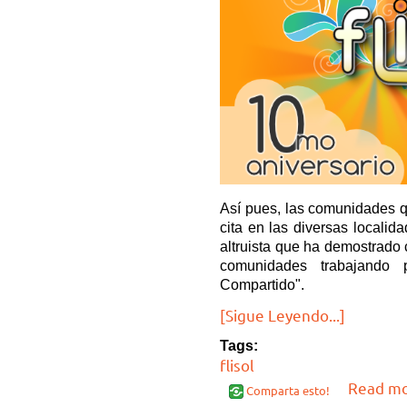
Así pues, las comunidades q
cita en las diversas locali
altruista que ha demostrado c
comunidades trabajando 
Compartido".
[Sigue Leyendo...]
Tags:
flisol
Read m
Comparta esto!