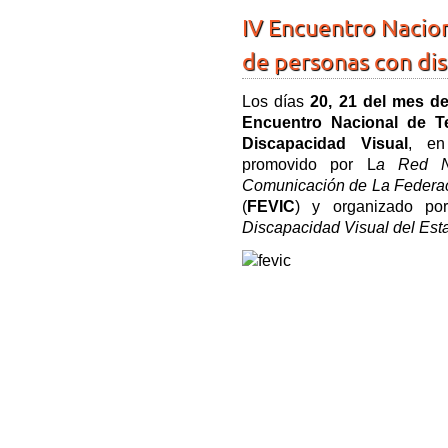
IV Encuentro Nacion
de personas con dis
Los días
20, 21 del mes de
Encuentro Nacional de T
Discapacidad Visual
, en
promovido por L
a Red Na
Comunicación de La Federac
(
FEVIC
) y organizado p
Discapacidad Visual del Est