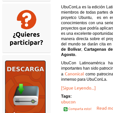
UbuConLa es la edición La
miembros de todas partes de
proyetco Ubuntu, es en e
conocimientos con una serie
proyectos que podría aplica
es una excelente oportunidad
manera directa sobre el pro
del mundo se darán cita en
de Bolívar
,
Cartagenas de
Agosto.
UbuCon Latinoamérica ha
importantes han sido patroci
Canonical
a
como patrocina
inmenso para UbuConLa.
[Sigue Leyendo...]
Tags:
ubucon
Read m
Comparta esto!