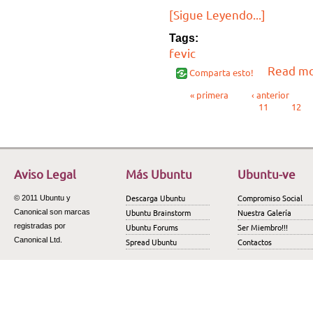
[Sigue Leyendo...]
Tags:
fevic
Read m
Comparta esto!
Páginas
« primera
‹ anterior
11
12
Aviso Legal
Más Ubuntu
Ubuntu-ve
Descarga Ubuntu
Compromiso Social
© 2011 Ubuntu y
Ubuntu Brainstorm
Nuestra Galería
Canonical son marcas
registradas por
Ubuntu Forums
Ser Miembro!!!
Canonical Ltd.
Spread Ubuntu
Contactos