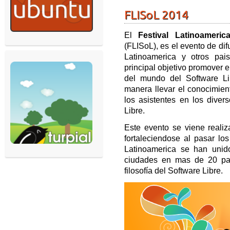
FLISoL 2014
El
Festival Latinoameri
(FLISoL), es el evento de di
Latinoamerica y otros pa
principal objetivo promover 
del mundo del Software Li
manera llevar el conocimien
los asistentes en los dive
Libre.
Este evento se viene reali
fortaleciendose al pasar lo
Latinoamerica se han uni
ciudades en mas de 20 pai
filosofía del Software Libre.