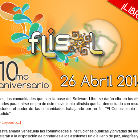
ues, las comunidades que son la base del Software Libre se darán cita en las di
dades para unirse en pro de este movimiento altruista que ha demostrado con res
factorios el poder de las comunidades trabajando por un fin; "El Conocimiento L
rtido".
 Leyendo...]
stra amada Venezuela las comunidades e instituciones publicas y privadas de tod
starán a la disposición de brindarles a los asistentes un día lleno de paz, alegrías 