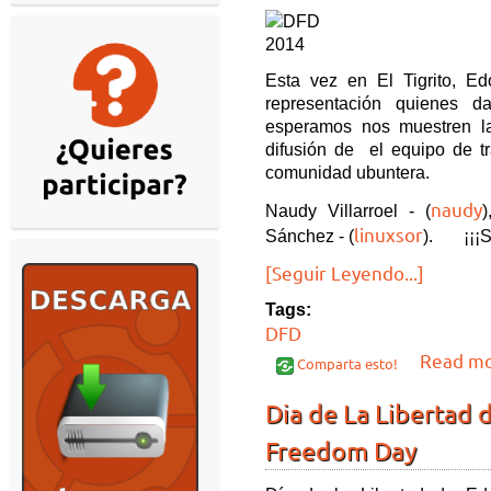
Esta vez en El Tigrito, E
representación quienes 
esperamos nos muestren l
difusión de el equipo de tr
comunidad ubuntera.
naudy
Naudy Villarroel - (
)
linuxsor
Sánchez - (
). ¡¡¡Su
[Seguir Leyendo...]
Tags:
DFD
Read m
Comparta esto!
Dia de La Libertad 
Freedom Day