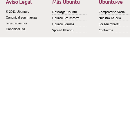
Aviso Legal
Más Ubuntu
Ubuntu-ve
Descarga Ubuntu
Compromiso Social
© 2011 Ubuntu y
Ubuntu Brainstorm
Nuestra Galería
Canonical son marcas
registradas por
Ubuntu Forums
Ser Miembro!!!
Canonical Ltd.
Spread Ubuntu
Contactos