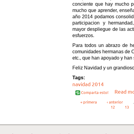
conciente que hay mucho p
mucho que aprender, enseña
año 2014 podamos consolid
participacion y hermandad
mayor despliegue de las ac
esfuerzos.
Para todos un abrazo de h
comunidades hermanas de Co
etc., que han apoyado y han 
Feliz Navidad y un grandioso
Tags:
navidad 2014
Read m
Comparta esto!
Páginas
« primera
‹ anterior
12
13