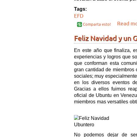
Tags:
EFD
Read m
Comparta esto!
Feliz Navidad y un 
En este año que finaliza, e
experiencias y logros que s
que conforman esta comuni
gran cantidad de miembros o
sociales; muy especialment
en los diversos eventos d
Gracias a ellos fuimos re
oficial de Ubuntu en Venezu
miembros mas versatiles obt
No podemos dejar de sent