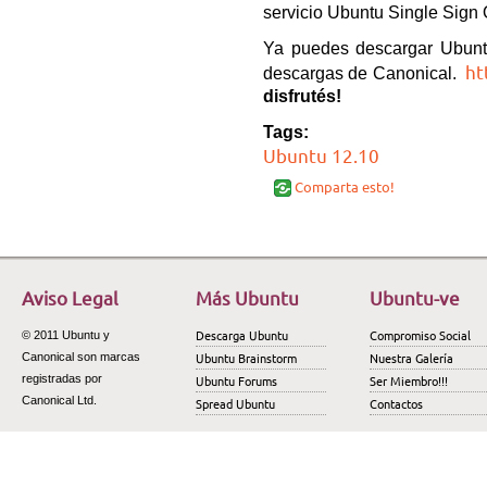
servicio Ubuntu Single Sign 
Ya puedes descargar Ubunt
ht
descargas de Canonical.
disfrutés!
Tags:
Ubuntu 12.10
Comparta esto!
Aviso Legal
Más Ubuntu
Ubuntu-ve
Descarga Ubuntu
Compromiso Social
© 2011 Ubuntu y
Ubuntu Brainstorm
Nuestra Galería
Canonical son marcas
registradas por
Ubuntu Forums
Ser Miembro!!!
Canonical Ltd.
Spread Ubuntu
Contactos