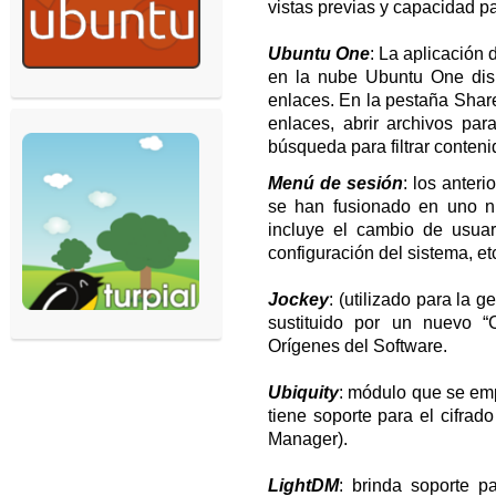
vistas previas y capacidad p
Ubuntu One
: La aplicación 
en la nube Ubuntu One disp
enlaces. En la pestaña Shar
enlaces, abrir archivos p
búsqueda para filtrar conteni
Menú de sesión
: los anter
se han fusionado en uno n
incluye el cambio de usuar
configuración del sistema, et
Jockey
: (utilizado para la 
sustituido por un nuevo “
Orígenes del Software.
Ubiquity
: módulo que se empl
tiene soporte para el cifra
Manager).
LightDM
: brinda soporte p