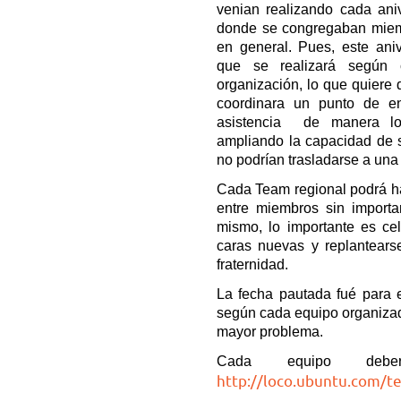
venian realizando cada aniv
donde se congregaban miemb
en general. Pues, este aniv
que se realizará según 
organización, lo que quiere 
coordinara un punto de en
asistencia de manera loc
ampliando la capacidad de 
no podrían trasladarse a una
Cada Team regional podrá hac
entre miembros sin importar
mismo, lo importante es cel
caras nuevas y replantears
fraternidad.
La fecha pautada fué para e
según cada equipo organizado
mayor problema.
Cada equipo debe
http://loco.ubuntu.com/t