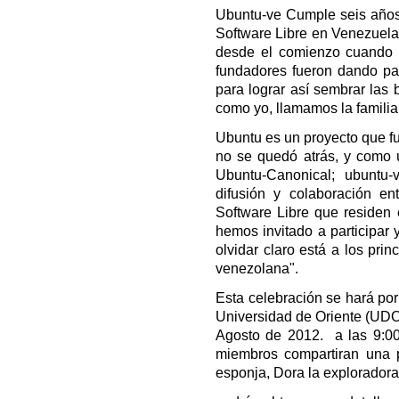
Ubuntu-ve Cumple seis años 
Software Libre en Venezuela,
desde el comienzo cuando 
fundadores fueron dando pas
para lograr así sembrar la
como yo, llamamos la familia
Ubuntu es un proyecto que f
no se quedó atrás, y como ú
Ubuntu-Canonical; ubuntu
difusión y colaboración e
Software Libre que residen e
hemos invitado a participar 
olvidar claro está a los pri
venezolana".
Esta celebración se hará por 
Universidad de Oriente (UDO
Agosto de 2012. a las 9:00
miembros compartiran una p
esponja, Dora la exploradora