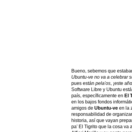
Bueno, sebemos que estaba
Ubuntu-ve no va a celebrar s
pues están
pela'os
, ¡este añ
Software Libre y Ubuntu está
país, específicamente en
El 
en los bajos fondos informá
amigos de
Ubuntu-ve
en la
responsabilidad de organizar
historia, así que vayan prep
pa' El Tigrito que la cosa va 