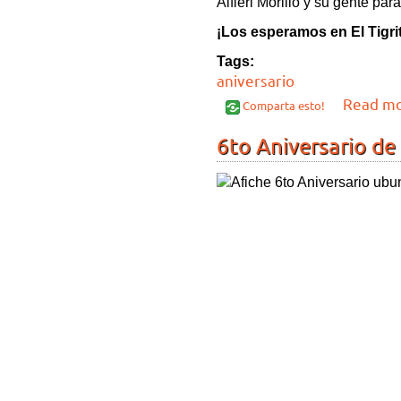
Alfieri Morillo y su gente par
¡Los esperamos en El Tigri
Tags:
aniversario
Read m
Comparta esto!
6to Aniversario d