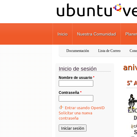
Pasar al contenido principal
Inicio
Nuestra Comunidad
Plane
Documentación
Lista de Correo
Cone
ani
Inicio de sesión
Nombre de usuario
*
5° 
Contraseña
*
Entrar usando OpenID
Solicitar una nueva
contraseña