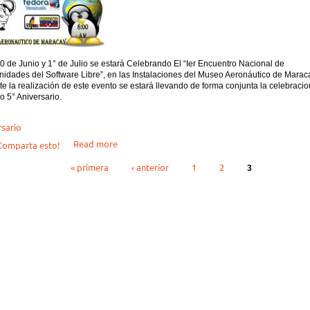
0 de Junio y 1° de Julio se estará Celebrando El “Ier Encuentro Nacional de
dades del Software Libre”, en las Instalaciones del Museo Aeronáutico de Maracay
e la realización de este evento se estará llevando de forma conjunta la celebraci
o 5° Aniversario.
rsario
about 5° Aniversario Ubuntu Venezuela
Read more
omparta esto!
inas
« primera
‹ anterior
1
2
3