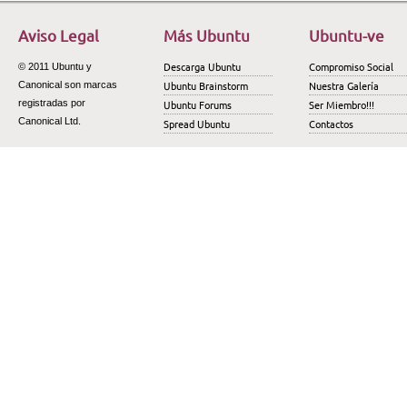
Aviso Legal
Más Ubuntu
Ubuntu-ve
Descarga Ubuntu
Compromiso Social
© 2011 Ubuntu y
Ubuntu Brainstorm
Nuestra Galería
Canonical son marcas
registradas por
Ubuntu Forums
Ser Miembro!!!
Canonical Ltd.
Spread Ubuntu
Contactos