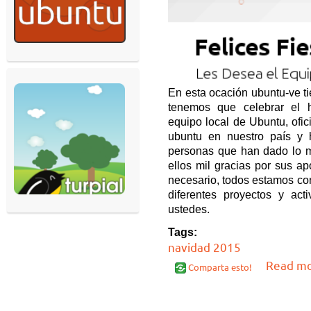
En esta ocación ubuntu-ve t
tenemos que celebrar el
equipo local de Ubuntu, ofi
ubuntu en nuestro país y
personas que han dado lo me
ellos mil gracias por sus ap
necesario, todos estamos co
diferentes proyectos y ac
ustedes.
Tags:
navidad 2015
Read m
Comparta esto!