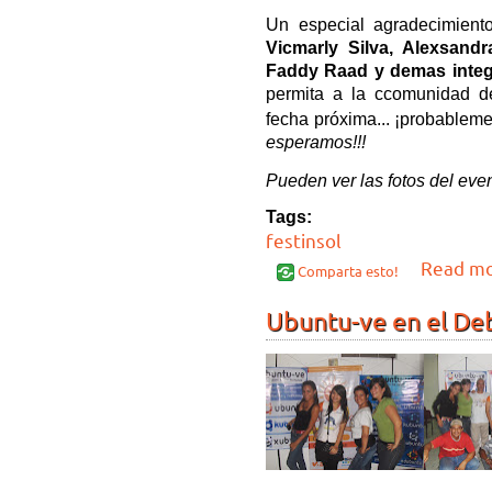
Un especial agradecimien
Vicmarly Silva, Alexsandr
Faddy Raad y demas integ
permita a la ccomunidad d
fecha próxima... ¡probablem
esperamos!!!
Pueden ver las fotos del eve
Tags:
festinsol
Read m
Comparta esto!
Ubuntu-ve en el Deb