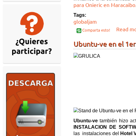
para Onieric en Maracaibo
Tags:
globaljam
Read m
Comparta esto!
Ubuntu-ve en el 1e
Ubuntu-ve
también hizo ac
INSTALACION DE SOFTW
las instalaciones del
Hotel V