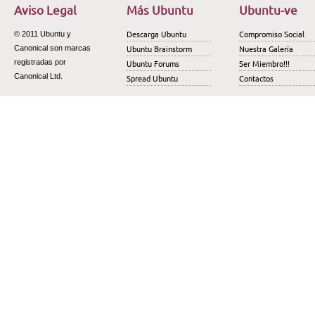
Aviso Legal
Más Ubuntu
Ubuntu-ve
Descarga Ubuntu
Compromiso Social
© 2011 Ubuntu y
Ubuntu Brainstorm
Nuestra Galería
Canonical son marcas
registradas por
Ubuntu Forums
Ser Miembro!!!
Canonical Ltd.
Spread Ubuntu
Contactos