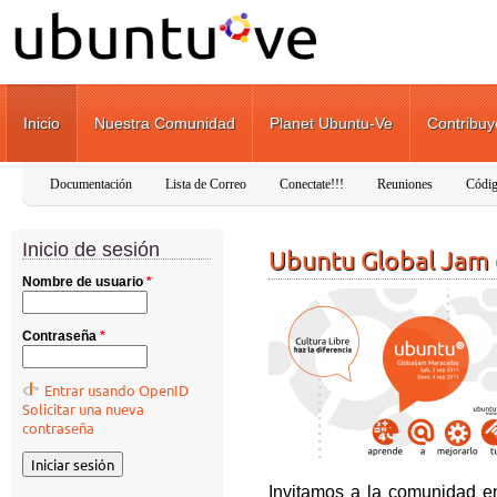
Pasar al contenido principal
Inicio
Nuestra Comunidad
Planet Ubuntu-Ve
Contribuy
Documentación
Lista de Correo
Conectate!!!
Reuniones
Códig
Inicio de sesión
Ubuntu Global Jam
Nombre de usuario
*
Contraseña
*
Entrar usando OpenID
Solicitar una nueva
contraseña
Invitamos a la comunidad e