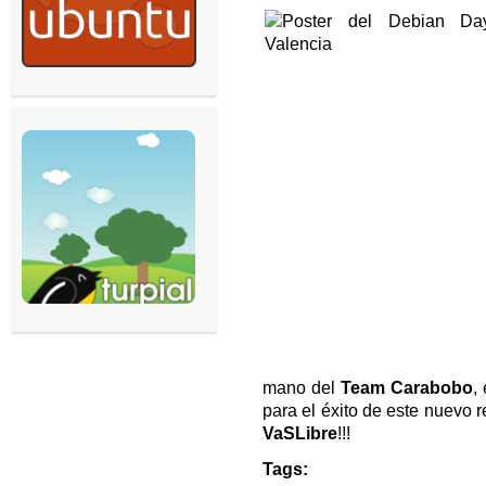
mano del
Team Carabobo
,
para el éxito de este nuevo 
VaSLibre
!!!
Tags: