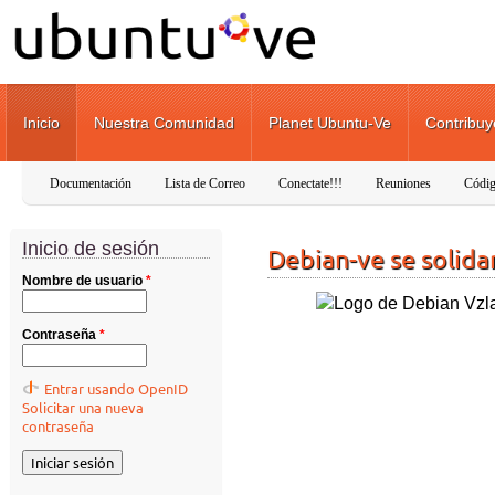
Pasar al contenido principal
Inicio
Nuestra Comunidad
Planet Ubuntu-Ve
Contribuy
Documentación
Lista de Correo
Conectate!!!
Reuniones
Códig
Inicio de sesión
Debian-ve se solida
Nombre de usuario
*
Contraseña
*
Entrar usando OpenID
Solicitar una nueva
contraseña