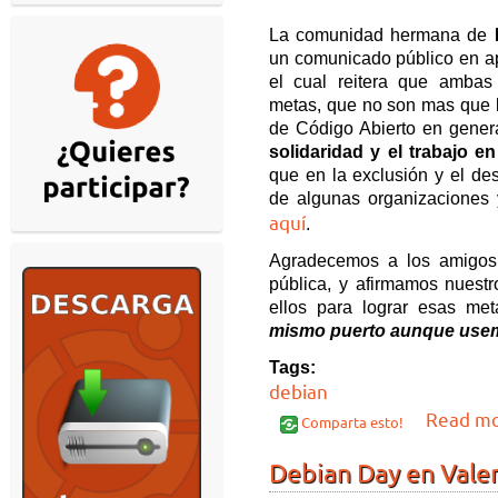
La comunidad hermana de
un comunicado público en 
el cual reitera que ambas
metas, que no son mas que l
de Código Abierto en gener
solidaridad y el trabajo 
que en la exclusión y el de
de algunas organizaciones
aquí
.
Agradecemos a los amigos
pública, y afirmamos nuest
ellos para lograr esas me
mismo puerto aunque usem
Tags:
debian
Read m
Comparta esto!
Debian Day en Vale