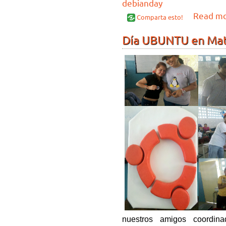
debianday
Read m
Comparta esto!
Día UBUNTU en Mat
nuestros amigos coord