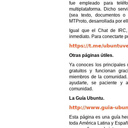
fue empleado para teléf
multiplataforma. Dicho serv
(sea texto, documentos o 
MTProto, desarrollada por el
Igual que el Chat de IRC,
inmediato. Para conectarte p
https://t.me/ubuntuv
Otras páginas útiles.
Ya conoces los principales
gratuitos y funcionan gra
miembros de la comunidad.
ayudarte, se paciente y
comunidad.
La Guía Ubuntu.
http://www.guia-ubun
Esta página es una guía he
toda América Latina y Españ