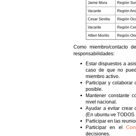
Jaime Mora
Región Sur
Vacante
Región An
Cesar Sevilla
Región Occ
Vacante
Región Cen
Alfieri Morillo
Región Ori
Como miembro/contacto de
responsabilidades:
Estar dispuestos a asis
caso de que no pueda
miembro activo.
Participar y colaborar
posible.
Mantener constante c
nivel nacional.
Ayudar a evitar crear
(En ubuntu-ve TODOS 
Participar en las reuni
Con
Participar en el
decisiones.