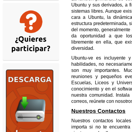
Ubuntu y sus derivados, a 
sistemas libres. Aunque exis
cara a Ubuntu, la dinámic
estructura predeterminada, 
del momento, generalmente s
da oportunidad a que lo
libremente en ella, que ex
diversidad.
Ubuntu-ve es incluyente y
habilidades, no necesariam
son muy importantes. Mu
reuniones y pequeños eve
Escuelas, Liceos y Univer
conocimiento y en el softwa
nuestra comunidad. Instala
correos, reúnete con nosotro
Nuestros Contactos
Nuestros contactos locales
importa si no te encuentra 