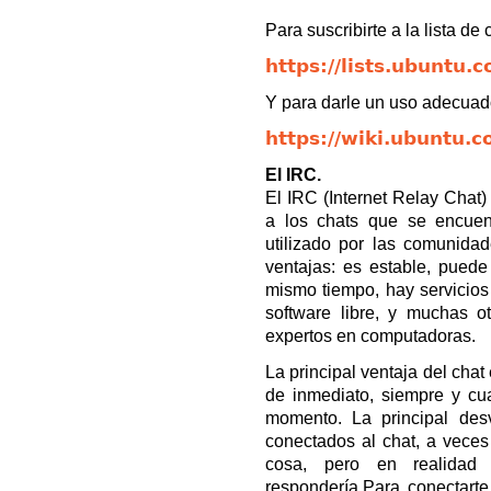
Para suscribirte a la lista de 
https://lists.ubuntu.
Y para darle un uso adecuado 
https://wiki.ubuntu.
El IRC.
El IRC (Internet Relay Chat)
a los chats que se encuen
utilizado por las comunida
ventajas: es estable, puede
mismo tiempo, hay servicios
software libre, y muchas ot
expertos en computadoras.
La principal ventaja del chat
de inmediato, siempre y c
momento. La principal des
conectados al chat, a veces
cosa, pero en realidad
respondería.Para conectart