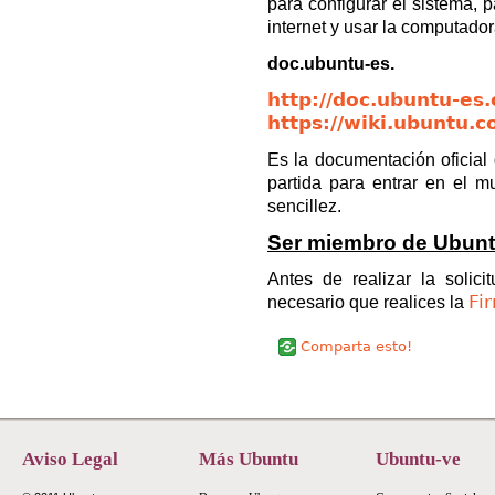
para configurar el sistema, p
internet y usar la computado
doc.ubuntu-es.
http://doc.ubuntu-es.
https://wiki.ubuntu
Es la documentación oficia
partida para entrar en el 
sencillez.
Ser miembro de Ubunt
Antes de realizar la solic
Fi
necesario que realices la
Comparta esto!
Aviso Legal
Más Ubuntu
Ubuntu-ve