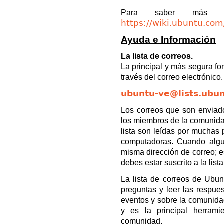
Para saber más sob
https://wiki.ubuntu.co
Ayuda e Información
La lista de correos.
La principal y más segura f
través del correo electrónico
ubuntu-ve@lists.ubu
Los correos que son enviado
los miembros de la comunidad
lista son leídas por muchas
computadoras. Cuando algu
misma dirección de correo; e
debes estar suscrito a la lis
La lista de correos de Ubun
preguntas y leer las respues
eventos y sobre la comunidad
y es la principal herrami
comunidad.