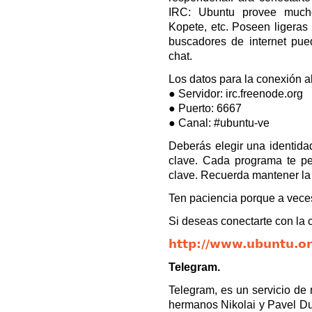
IRC: Ubuntu provee muchos
Kopete, etc. Poseen ligeras 
buscadores de internet pue
chat.
Los datos para la conexión al
● Servidor: irc.freenode.org
● Puerto: 6667
● Canal: #ubuntu-ve
Deberás elegir una identida
clave. Cada programa te pe
clave. Recuerda mantener la 
Ten paciencia porque a veces
Si deseas conectarte con la 
http://www.ubuntu.or
Telegram.
Telegram, es un servicio de 
hermanos Nikolai y Pavel Du