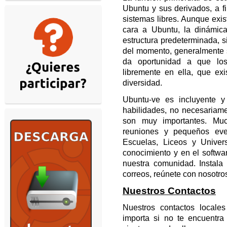
Ubuntu y sus derivados, a 
sistemas libres. Aunque exis
cara a Ubuntu, la dinámic
estructura predeterminada, 
del momento, generalmente s
da oportunidad a que lo
libremente en ella, que ex
diversidad.
Ubuntu-ve es incluyente y
habilidades, no necesariam
son muy importantes. Mu
reuniones y pequeños eve
Escuelas, Liceos y Univer
conocimiento y en el softwa
nuestra comunidad. Instala
correos, reúnete con nosotro
Nuestros Contactos
Nuestros contactos locales
importa si no te encuentra 