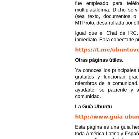
fue empleado para teléf
multiplataforma. Dicho serv
(sea texto, documentos o 
MTProto, desarrollada por el
Igual que el Chat de IRC,
inmediato. Para conectarte p
https://t.me/ubuntuv
Otras páginas útiles.
Ya conoces los principales
gratuitos y funcionan gra
miembros de la comunidad.
ayudarte, se paciente y
comunidad.
La Guía Ubuntu.
http://www.guia-ubun
Esta página es una guía he
toda América Latina y Españ