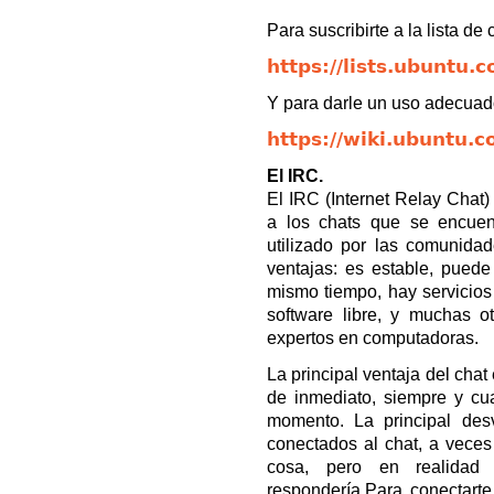
Para suscribirte a la lista de 
https://lists.ubuntu.
Y para darle un uso adecuado 
https://wiki.ubuntu.
El IRC.
El IRC (Internet Relay Chat)
a los chats que se encuen
utilizado por las comunida
ventajas: es estable, puede
mismo tiempo, hay servicios
software libre, y muchas ot
expertos en computadoras.
La principal ventaja del chat
de inmediato, siempre y c
momento. La principal des
conectados al chat, a veces
cosa, pero en realidad
respondería.Para conectart