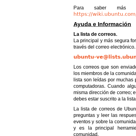
Para saber más sob
https://wiki.ubuntu.co
Ayuda e Información
La lista de correos.
La principal y más segura f
través del correo electrónico
ubuntu-ve@lists.ubu
Los correos que son enviado
los miembros de la comunidad
lista son leídas por muchas
computadoras. Cuando algu
misma dirección de correo; e
debes estar suscrito a la lis
La lista de correos de Ubun
preguntas y leer las respues
eventos y sobre la comunidad
y es la principal herrami
comunidad.