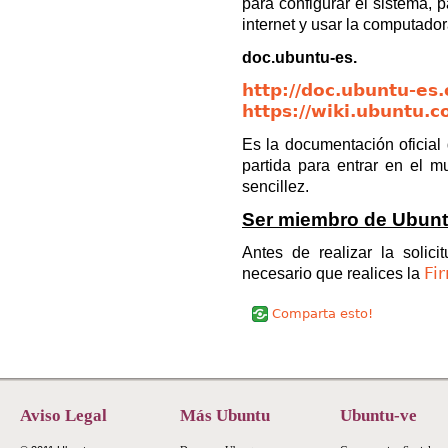
para configurar el sistema, p
internet y usar la computado
doc.ubuntu-es.
http://doc.ubuntu-es.
https://wiki.ubuntu
Es la documentación oficia
partida para entrar en el 
sencillez.
Ser miembro de Ubunt
Antes de realizar la solic
Fi
necesario que realices la
Comparta esto!
Aviso Legal
Más Ubuntu
Ubuntu-ve