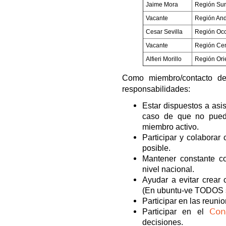
Jaime Mora
Región Sur
Vacante
Región An
Cesar Sevilla
Región Occ
Vacante
Región Cen
Alfieri Morillo
Región Ori
Como miembro/contacto de
responsabilidades:
Estar dispuestos a asis
caso de que no pueda
miembro activo.
Participar y colaborar
posible.
Mantener constante c
nivel nacional.
Ayudar a evitar crear
(En ubuntu-ve TODOS 
Participar en las reuni
Con
Participar en el
decisiones.