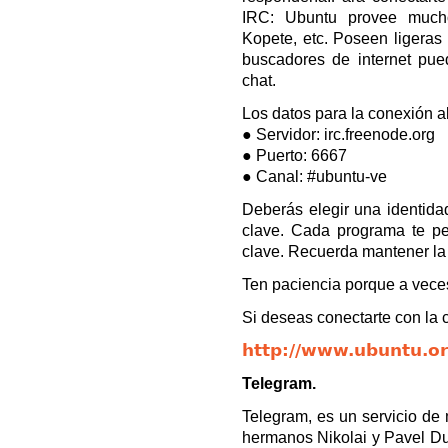
IRC: Ubuntu provee muchos
Kopete, etc. Poseen ligeras 
buscadores de internet pue
chat.
Los datos para la conexión al
● Servidor: irc.freenode.org
● Puerto: 6667
● Canal: #ubuntu-ve
Deberás elegir una identida
clave. Cada programa te pe
clave. Recuerda mantener la 
Ten paciencia porque a veces
Si deseas conectarte con la 
http://www.ubuntu.or
Telegram.
Telegram, es un servicio de 
hermanos Nikolai y Pavel Du