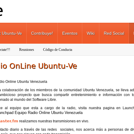
t Ubuntu-Ve
Contribuye!
Eventos
Wiki
Red Social
ctate!!!
Reuniones
Código de Conducta
io OnLine Ubuntu-Ve
a colaboración de los miembros de la comunidad Ubuntu Venezuela, se lleva ad
ambicioso proyecto que busca compartir entretenimiento e información con t
onado al mundo del Software Libre.
e al equipo que esta a cargo de la radio, visita nuestra pagina en Lau
aster.fm
realizamos nuestras transmisiones en vivo.
ntacto diario a través de las redes sociales, nos acerca más a personas de di