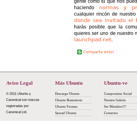
gente como tú que nos pued
normas y pr
haciendo
cualquier rincón de nuestro
donde sea invitado el
harás posible que la com
quieres ser uno de nuestro m
launchpad.net
.
Comparta esto!
Aviso Legal
Más Ubuntu
Ubuntu-ve
© 2011 Ubuntu y
Descarga Ubuntu
Compromiso Social
Canonical son marcas
Ubuntu Brainstorm
Nuestra Galería
registradas por
Ubuntu Forums
Ser Miembro!!!
Canonical Ltd.
Spread Ubuntu
Contactos