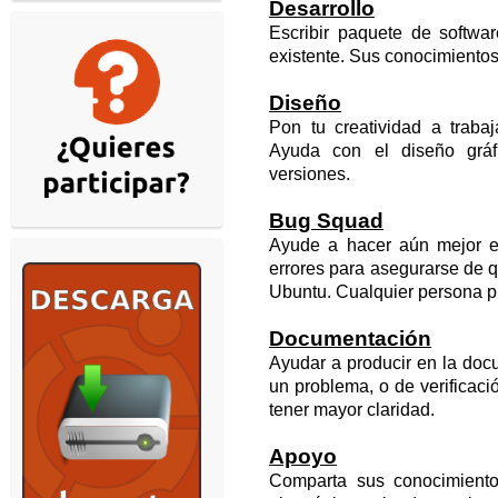
Desarrollo
Escribir paquete de softwar
existente. Sus conocimientos
Diseño
Pon tu creatividad a traba
Ayuda con el diseño gráf
versiones.
Bug Squad
Ayude a hacer aún mejor el
errores para asegurarse de qu
Ubuntu. Cualquier persona 
Documentación
Ayudar a producir en la docu
un problema, o de verificac
tener mayor claridad.
Apoyo
Comparta sus conocimiento