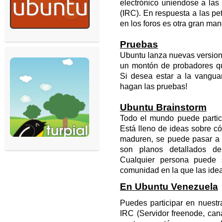
electrónico uniendose a las 
(IRC). En respuesta a las pe
en los foros es otra gran ma
Pruebas
Ubuntu lanza nuevas version
un montón de probadores qu
Si desea estar a la vangua
hagan las pruebas!
Ubuntu Brainstorm
Todo el mundo puede partici
Está lleno de ideas sobre c
maduren, se puede pasar a 
son planos detallados de 
Cualquier persona puede 
comunidad en la que las idea
En Ubuntu Venezuela
Puedes participar en nuest
IRC (Servidor freenode, can