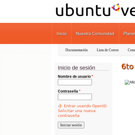
Pasar al contenido principal
Inicio
Nuestra Comunidad
Plane
Documentación
Lista de Correo
Cone
6to
Inicio de sesión
Nombre de usuario
*
Contraseña
*
Entrar usando OpenID
Solicitar una nueva
contraseña