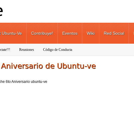
t Ubuntu-Ve
Contribuye!
Eventos
Wiki
Red Social
ctate!!!
Reuniones
Código de Conducta
 Aniversario de Ubuntu-ve