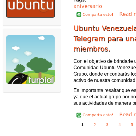
aniversario
Read 
Comparta esto!
Ubuntu Venezuel
Telegram para un
miembros.
Con el objetivo de brindarle
Comunidad Ubuntu Venezuela
Grupo, donde encontrarás lo
activo de nuestra comunidad
Es importante resaltar que e
ya que el actual grupo por n
sus actividades de manera p
Read 
Comparta esto!
Páginas
2
3
4
5
1