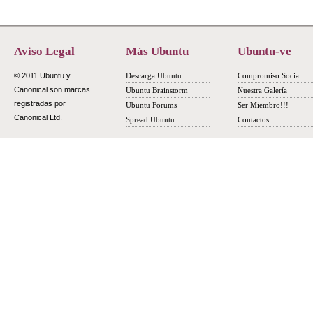
Aviso Legal
Más Ubuntu
Ubuntu-ve
© 2011 Ubuntu y
Descarga Ubuntu
Compromiso Social
Canonical son marcas
Ubuntu Brainstorm
Nuestra Galería
registradas por
Ubuntu Forums
Ser Miembro!!!
Canonical Ltd.
Spread Ubuntu
Contactos